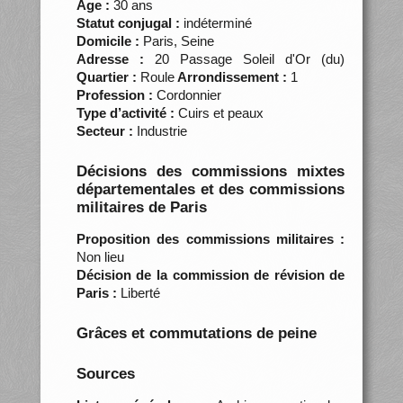
Âge :
30 ans
Statut conjugal :
indéterminé
Domicile :
Paris, Seine
Adresse :
20 Passage Soleil d'Or (du)
Quartier :
Roule
Arrondissement :
1
Profession :
Cordonnier
Type d’activité :
Cuirs et peaux
Secteur :
Industrie
Décisions des commissions mixtes
départementales et des commissions
militaires de Paris
Proposition des commissions militaires :
Non lieu
Décision de la commission de révision de
Paris :
Liberté
Grâces et commutations de peine
Sources