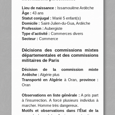
Lieu de naissance :
Issamoulène Ardèche
Âge :
43 ans
Statut conjugal :
Marié 5 enfant(s)
Domicile :
Saint-Julien-du-Gua, Ardèche
Profession :
Aubergiste
Type d’activité :
Commerces divers
Secteur :
Commerce
Décisions des commissions mixtes
départementales et des commissions
militaires de Paris
Décision de la commission mixte
Ardèche :
Algérie plus
Transporté en Algérie
à Oran,
province :
Oran
Observations en liste générale :
A pris part
à l'insurrection. A forcé plusieurs individus à
marcher. Homme très dangereux.
Motifs et observations dans l’État de la