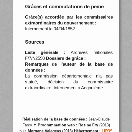
Grâces et commutations de peine
Grâce(s) accordée par les commissaires
extraordinaires du gouvernement :
Internement le 04/04/1852
Sources
Liste générale :
Archives nationales
F/7/*/2590
Dossiers de grâce :
Remarques de l’auteur de la base de
données :
La commission départementale n'a pas
statué, décision du commissaire
extraordinaire. Internement à Angoulême.
Réalisation de la base de données :
Jean-Claude
Farcy ✝
Programmation web :
Rosine Fry
(2013)
puis
Morgane Valageas
(2018)
Hébergement :
LIR3S