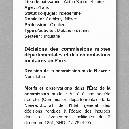
Lieu de naissance :
Autun Saône-et-Loire
Âge :
54 ans
Statut conjugal :
indéterminé
Domicile :
Corbigny, Nièvre
Profession :
Cloutier
Type d’activité :
Métaux ordinaires
Secteur :
Industrie
Décisions des commissions mixtes
départementales et des commissions
militaires de Paris
Décision de la commission mixte Nièvre :
Non statué
Motifs et observations dans l’État de la
commission mixte :
Affilié à une société
secrète. (Commission départementale de la
Nièvre…Extrait de l'État général des
décisions rendues à l'égard des inculpés
dans les événements politiques du 2
décembre 1851, SHD, 7 J 76 et 77)