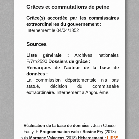
Grâces et commutations de peine
Grâce(s) accordée par les commissaires
extraordinaires du gouvernement :
Internement le 04/04/1852
Sources
Liste générale :
Archives nationales
F/7/*/2590
Dossiers de grâce :
Remarques de l’auteur de la base de
données :
La commission départementale n'a pas
statué, décision du commissaire
extraordinaire. Internement à Angoulême.
Réalisation de la base de données :
Jean-Claude
Farcy ✝
Programmation web :
Rosine Fry
(2013)
puis
Morgane Valageas
(2018)
Hébergement :
LIR3S