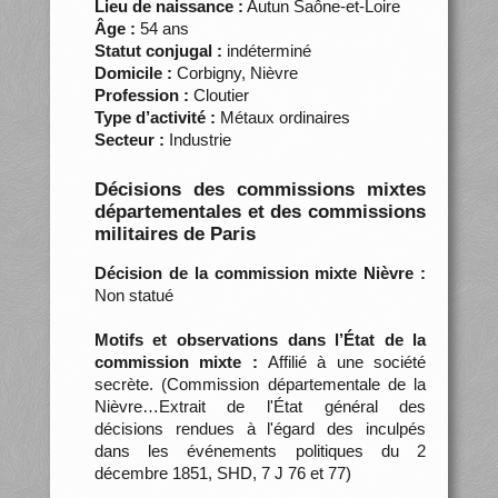
Lieu de naissance :
Autun Saône-et-Loire
Âge :
54 ans
Statut conjugal :
indéterminé
Domicile :
Corbigny, Nièvre
Profession :
Cloutier
Type d’activité :
Métaux ordinaires
Secteur :
Industrie
Décisions des commissions mixtes
départementales et des commissions
militaires de Paris
Décision de la commission mixte Nièvre :
Non statué
Motifs et observations dans l’État de la
commission mixte :
Affilié à une société
secrète. (Commission départementale de la
Nièvre…Extrait de l'État général des
décisions rendues à l'égard des inculpés
dans les événements politiques du 2
décembre 1851, SHD, 7 J 76 et 77)