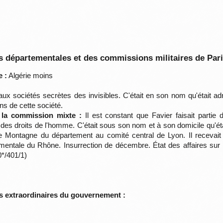
 départementales et des commissions militaires de Par
 :
Algérie moins
 aux sociétés secrètes des invisibles. C'était en son nom qu'était 
ns de cette société.
e la commission mixte :
Il est constant que Favier faisait partie
é des droits de l'homme. C'était sous son nom et à son domicile qu'é
e Montagne du département au comité central de Lyon. Il recevait
mentale du Rhône. Insurrection de décembre. État des affaires sur
0*/401/1)
s extraordinaires du gouvernement :