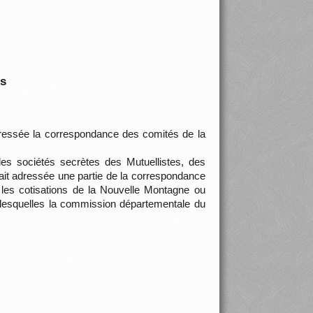
is
adressée la correspondance des comités de la
 des sociétés secrètes des Mutuellistes, des
tait adressée une partie de la correspondance
 les cotisations de la Nouvelle Montagne ou
 lesquelles la commission départementale du