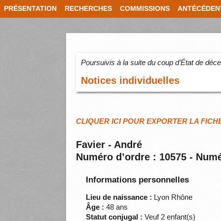
PRÉSENTATION
RECHERCHES
COMMISSIONS
ANTÉCÉDEN
Poursuivis à la suite du coup d’État de dé
Notices individuelles
CLIQUER ICI POUR EXPORTER LA FICH
Favier - André
Numéro d’ordre : 10575 - Numé
Informations personnelles
Lieu de naissance :
Lyon Rhône
Âge :
48 ans
Statut conjugal :
Veuf 2 enfant(s)