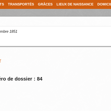
TS
TRANSPORTÉS
GRÂCES
LIEUX DE NAISSANCE
DOMICI
cembre 1851
E
ro de dossier : 84