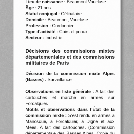
Lieu de naissance :
Beaumont Vaucluse
Âge :
21 ans
Statut conjugal :
Célibataire
Domicile :
Beaumont, Vaucluse
Profession :
Cordonnier
Type d’activité :
Cuirs et peaux
Secteur :
Industrie
Décisions des commissions mixtes
départementales et des commissions
militaires de Paris
Décision de la commission mixte Alpes
(Basses) :
Surveillance
Observations en liste générale :
A fait des
cartouches et marché en armes sur
Forcalquier.
Motifs et observations dans l’État de la
commission mixte :
S'est rendu en armes à
Manosque, à Forcalquier, à Digne et aux
Mées. A fait des cartouches. (Commission
départementale des Basses Alpes. Copie du