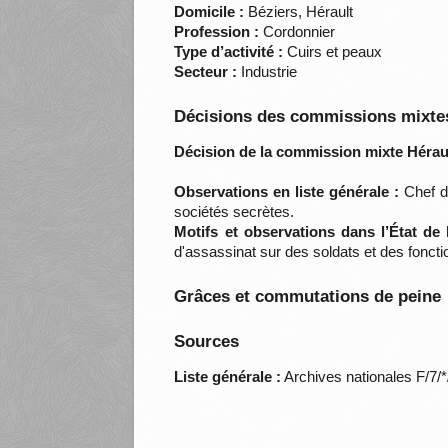
Domicile :
Béziers, Hérault
Profession :
Cordonnier
Type d’activité :
Cuirs et peaux
Secteur :
Industrie
Décisions des commissions mixtes
Décision de la commission mixte Héraul
Observations en liste générale :
Chef de
sociétés secrètes.
Motifs et observations dans l’État de
d'assassinat sur des soldats et des fonct
Grâces et commutations de peine
Sources
Liste générale :
Archives nationales F/7/