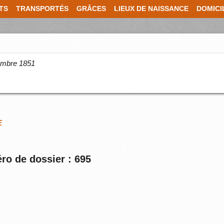
TS
TRANSPORTÉS
GRÂCES
LIEUX DE NAISSANCE
DOMICI
cembre 1851
E
ro de dossier : 695