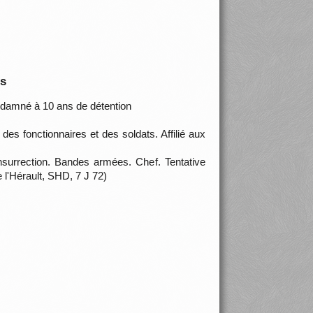
is
ondamné à 10 ans de détention
es fonctionnaires et des soldats. Affilié aux
surrection. Bandes armées. Chef. Tentative
 l'Hérault, SHD, 7 J 72)