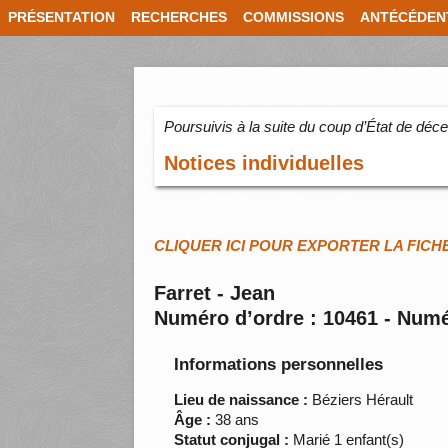
PRÉSENTATION
RECHERCHES
COMMISSIONS
ANTÉCÉDEN
Poursuivis à la suite du coup d’État de dé
Notices individuelles
CLIQUER ICI POUR EXPORTER LA FICH
Farret - Jean
Numéro d’ordre : 10461 - Numé
Informations personnelles
Lieu de naissance :
Béziers Hérault
Âge :
38 ans
Statut conjugal :
Marié 1 enfant(s)