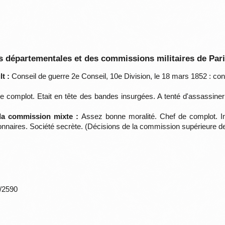
 départementales et des commissions militaires de Par
t :
Conseil de guerre 2e Conseil, 10e Division, le 18 mars 1852 : c
 complot. Etait en tête des bandes insurgées. A tenté d'assassiner d
 la commission mixte :
Assez bonne moralité. Chef de complot. In
ionnaires. Société secrète. (Décisions de la commission supérieure de
*/2590