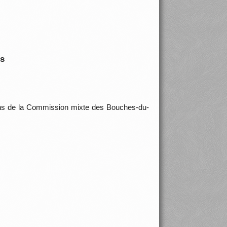
is
ons de la Commission mixte des Bouches-du-