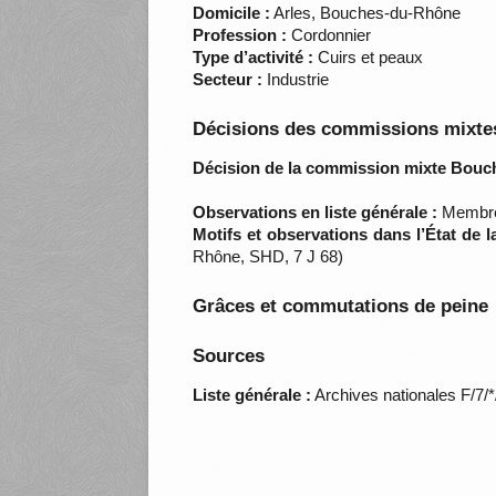
Domicile :
Arles, Bouches-du-Rhône
Profession :
Cordonnier
Type d’activité :
Cuirs et peaux
Secteur :
Industrie
Décisions des commissions mixtes
Décision de la commission mixte Bouc
Observations en liste générale :
Membre 
Motifs et observations dans l’État de 
Rhône, SHD, 7 J 68)
Grâces et commutations de peine
Sources
Liste générale :
Archives nationales F/7/