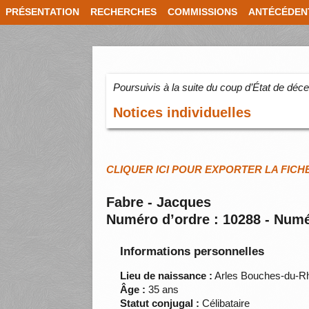
PRÉSENTATION
RECHERCHES
COMMISSIONS
ANTÉCÉDEN
Poursuivis à la suite du coup d’État de dé
Notices individuelles
CLIQUER ICI POUR EXPORTER LA FICH
Fabre - Jacques
Numéro d’ordre : 10288 - Numé
Informations personnelles
Lieu de naissance :
Arles Bouches-du-R
Âge :
35 ans
Statut conjugal :
Célibataire