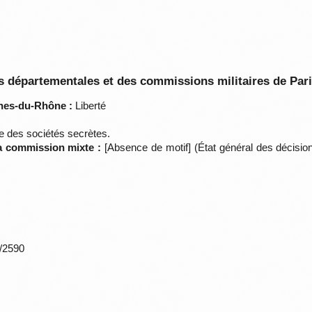
 départementales et des commissions militaires de Par
hes-du-Rhône :
Liberté
des sociétés secrètes.
la commission mixte :
[Absence de motif] (État général des décisi
*/2590