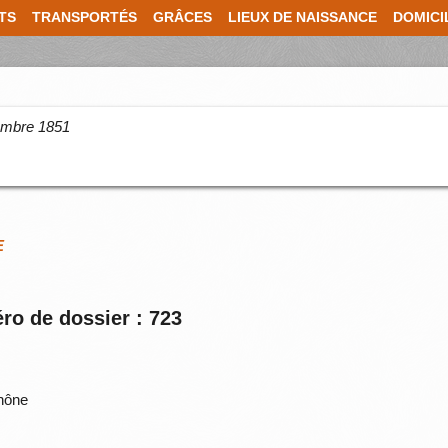
TS
TRANSPORTÉS
GRÂCES
LIEUX DE NAISSANCE
DOMICI
cembre 1851
E
ro de dossier : 723
hône