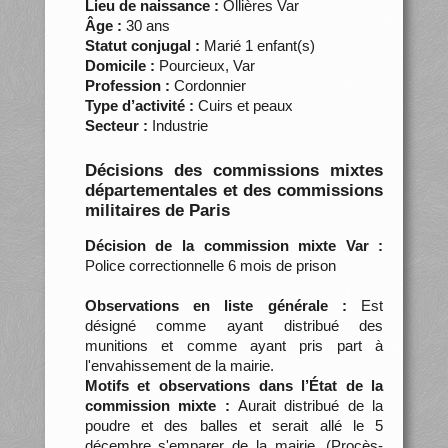
Lieu de naissance :
Ollières Var
Âge :
30 ans
Statut conjugal :
Marié 1 enfant(s)
Domicile :
Pourcieux, Var
Profession :
Cordonnier
Type d’activité :
Cuirs et peaux
Secteur :
Industrie
Décisions des commissions mixtes
départementales et des commissions
militaires de Paris
Décision de la commission mixte Var :
Police correctionnelle 6 mois de prison
Observations en liste générale :
Est
désigné comme ayant distribué des
munitions et comme ayant pris part à
l'envahissement de la mairie.
Motifs et observations dans l’État de la
commission mixte :
Aurait distribué de la
poudre et des balles et serait allé le 5
décembre s'emparer de la mairie. (Procès-