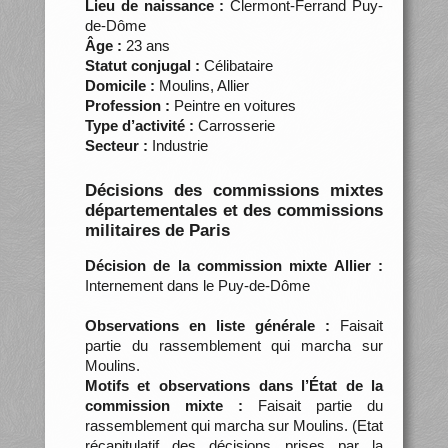
Lieu de naissance :
Clermont-Ferrand Puy-
de-Dôme
Âge :
23 ans
Statut conjugal :
Célibataire
Domicile :
Moulins, Allier
Profession :
Peintre en voitures
Type d’activité :
Carrosserie
Secteur :
Industrie
Décisions des commissions mixtes
départementales et des commissions
militaires de Paris
Décision de la commission mixte Allier :
Internement dans le Puy-de-Dôme
Observations en liste générale :
Faisait
partie du rassemblement qui marcha sur
Moulins.
Motifs et observations dans l’État de la
commission mixte :
Faisait partie du
rassemblement qui marcha sur Moulins. (Etat
récapitulatif des décisions prises par la