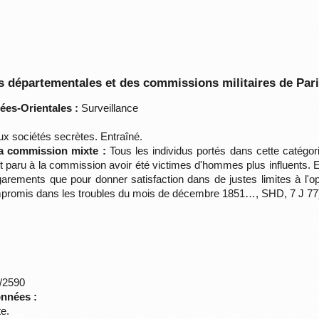
 départementales et des commissions militaires de Par
ées-Orientales :
Surveillance
aux sociétés secrètes. Entraîné.
la commission mixte :
Tous les individus portés dans cette catégo
paru à la commission avoir été victimes d'hommes plus influents. Ell
arements que pour donner satisfaction dans de justes limites à l'o
 compromis dans les troubles du mois de décembre 1851…, SHD, 7 J 77
*/2590
onnées :
te.