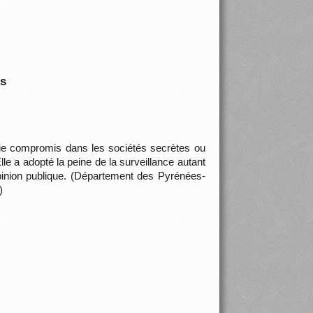
is
rie compromis dans les sociétés secrètes ou
e a adopté la peine de la surveillance autant
pinion publique. (Département des Pyrénées-
)