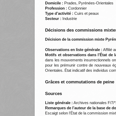
Domicile :
Prades, Pyrénées-Orientales
Profession :
Cordonnier
Type d’activité :
Cuirs et peaux
Secteur :
Industrie
Décisions des commissions mixtes
Décision de la commission mixte Pyrén
Observations en liste générale :
Affilié 
Motifs et observations dans l’État de 
dans les mouvements insurrectionnels ont 
pour les prémunir contre de nouveaux ég
Orientales. État indicatif des individus
Grâces et commutations de peine
Sources
Liste générale :
Archives nationales F/7/
Remarques de l’auteur de la base de d
Escaigt selon l'État de la commission mix