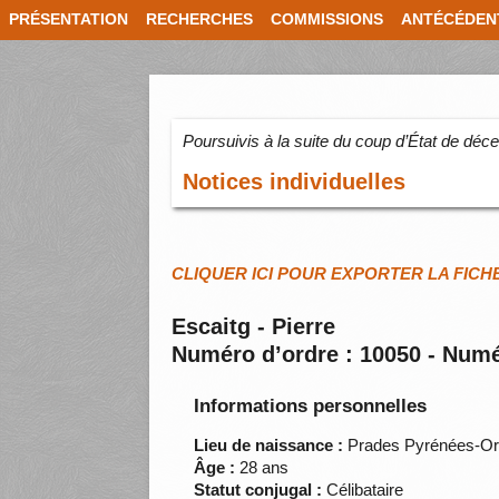
PRÉSENTATION
RECHERCHES
COMMISSIONS
ANTÉCÉDEN
Poursuivis à la suite du coup d’État de dé
Notices individuelles
CLIQUER ICI POUR EXPORTER LA FICH
Escaitg - Pierre
Numéro d’ordre : 10050 - Numé
Informations personnelles
Lieu de naissance :
Prades Pyrénées-Ori
Âge :
28 ans
Statut conjugal :
Célibataire