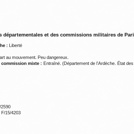
 départementales et des commissions militaires de Par
he :
Liberté
part au mouvement. Peu dangereux.
a commission mixte :
Entraîné. (Département de l'Ardèche. État des
*/2590
s F/15/4203