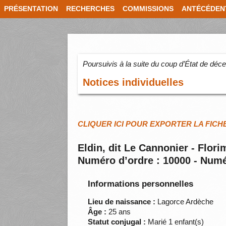
PRÉSENTATION
RECHERCHES
COMMISSIONS
ANTÉCÉDEN
Poursuivis à la suite du coup d’État de dé
Notices individuelles
CLIQUER ICI POUR EXPORTER LA FICH
Eldin, dit Le Cannonier - Flo
Numéro d’ordre : 10000 - Numé
Informations personnelles
Lieu de naissance :
Lagorce Ardèche
Âge :
25 ans
Statut conjugal :
Marié 1 enfant(s)