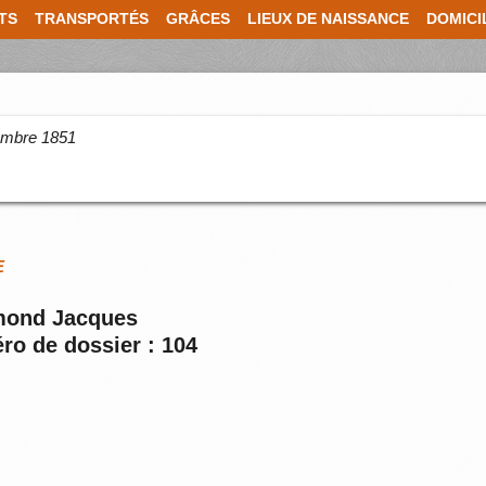
TS
TRANSPORTÉS
GRÂCES
LIEUX DE NAISSANCE
DOMICI
cembre 1851
E
rimond Jacques
ro de dossier : 104