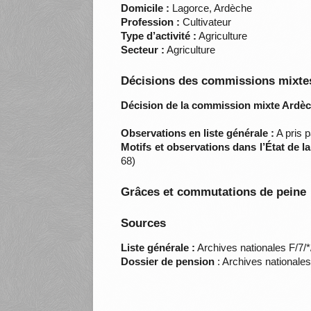
Domicile :
Lagorce, Ardèche
Profession :
Cultivateur
Type d’activité :
Agriculture
Secteur :
Agriculture
Décisions des commissions mixtes
Décision de la commission mixte Ardèc
Observations en liste générale :
A pris 
Motifs et observations dans l’État de l
68)
Grâces et commutations de peine
Sources
Liste générale :
Archives nationales F/7/
Dossier de pension
: Archives nationale