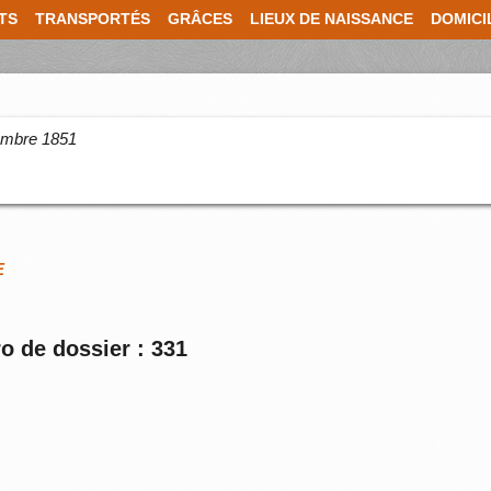
TS
TRANSPORTÉS
GRÂCES
LIEUX DE NAISSANCE
DOMICI
cembre 1851
E
o de dossier : 331