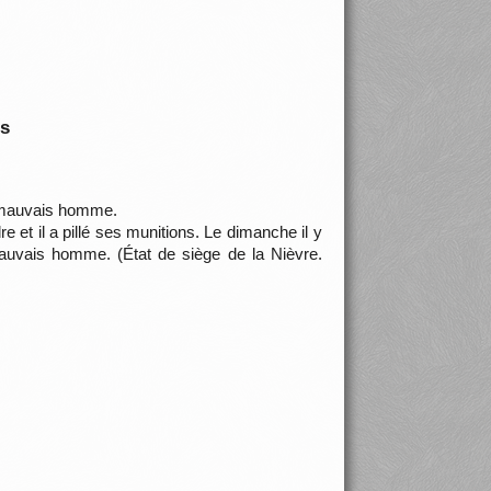
is
ès mauvais homme.
 et il a pillé ses munitions. Le dimanche il y
 mauvais homme. (État de siège de la Nièvre.