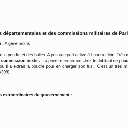
 départementales et des commissions militaires de Par
 :
Algérie moins
de la poudre et des balles. A pris une part active à l'insurrection. Tr
la commission mixte :
Il a pénétré en armes chez le débitant de poudre
d'où il a extrait la poudre pour en charger son fusil. C'est un très
/399)
s extraordinaires du gouvernement :