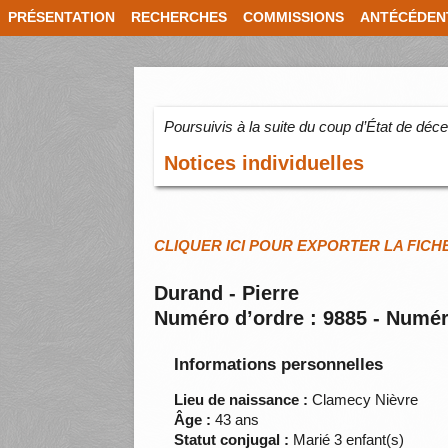
PRÉSENTATION
RECHERCHES
COMMISSIONS
ANTÉCÉDEN
Poursuivis à la suite du coup d’État de dé
Notices individuelles
CLIQUER ICI POUR EXPORTER LA FICH
Durand - Pierre
Numéro d’ordre : 9885 - Numér
Informations personnelles
Lieu de naissance :
Clamecy Nièvre
Âge :
43 ans
Statut conjugal :
Marié 3 enfant(s)