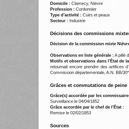
Domicile :
Clamecy, Nièvre
Profession :
Cordonnier
Type d’activité :
Cuirs et peaux
Secteur :
Industrie
Décisions des commissions mixtes
Décision de la commission mixte Nièvre
Observations en liste générale :
A pillé 
Motifs et observations dans l’État de 
retournait encore prendre des artifices 
Commission départementale, A.N. BB/30*
Grâces et commutations de peine
Grâce(s) accordée par les commissaire
Surveillance le 04/04/1852
Grâce accordée par le chef de l’État :
Remise le 02/02/1853
Sources