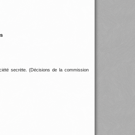
is
ciété secrète. (Décisions de la commission