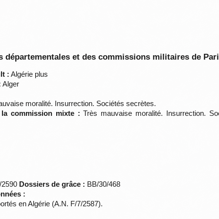
 départementales et des commissions militaires de Par
t :
Algérie plus
:
Alger
uvaise moralité. Insurrection. Sociétés secrètes.
e la commission mixte :
Très mauvaise moralité. Insurrection. So
*/2590
Dossiers de grâce :
BB/30/468
onnées :
portés en Algérie (A.N. F/7/2587).