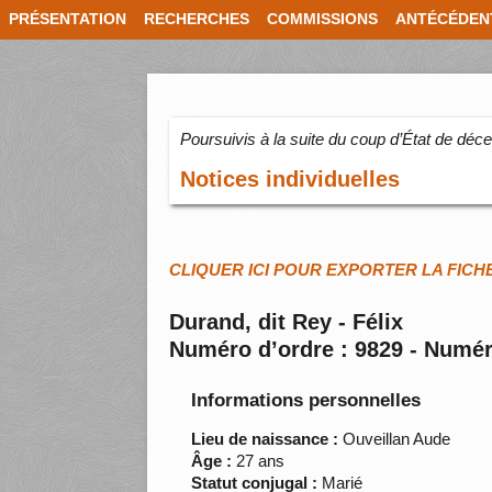
PRÉSENTATION
RECHERCHES
COMMISSIONS
ANTÉCÉDEN
Poursuivis à la suite du coup d’État de dé
Notices individuelles
CLIQUER ICI POUR EXPORTER LA FICH
Durand, dit Rey - Félix
Numéro d’ordre : 9829 - Numér
Informations personnelles
Lieu de naissance :
Ouveillan Aude
Âge :
27 ans
Statut conjugal :
Marié