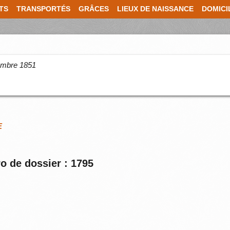
TS
TRANSPORTÉS
GRÂCES
LIEUX DE NAISSANCE
DOMICI
cembre 1851
E
o de dossier : 1795