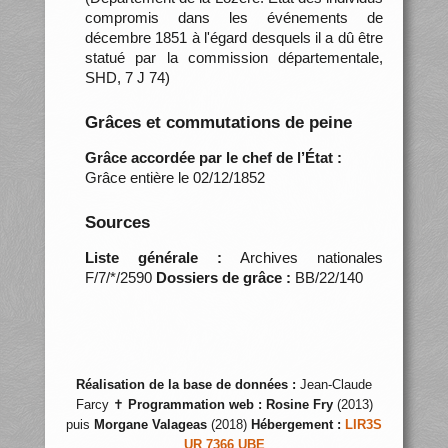
compromis dans les événements de
décembre 1851 à l'égard desquels il a dû être
statué par la commission départementale,
SHD, 7 J 74)
Grâces et commutations de peine
Grâce accordée par le chef de l’État :
Grâce entière le 02/12/1852
Sources
Liste générale :
Archives nationales
F/7/*/2590
Dossiers de grâce :
BB/22/140
Réalisation de la base de données :
Jean-Claude
Farcy ✝
Programmation web :
Rosine Fry
(2013)
puis
Morgane Valageas
(2018)
Hébergement :
LIR3S
UR 7366 UBE