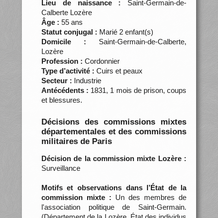
Lieu de naissance :
Saint-Germain-de-
Calberte Lozère
Âge :
55 ans
Statut conjugal :
Marié 2 enfant(s)
Domicile :
Saint-Germain-de-Calberte,
Lozère
Profession :
Cordonnier
Type d’activité :
Cuirs et peaux
Secteur :
Industrie
Antécédents :
1831, 1 mois de prison, coups
et blessures.
Décisions des commissions mixtes
départementales et des commissions
militaires de Paris
Décision de la commission mixte Lozère :
Surveillance
Motifs et observations dans l’État de la
commission mixte :
Un des membres de
l'association politique de Saint-Germain.
(Département de la Lozère. État des individus