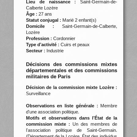
Lieu de naissance :
Saint-Germain-de-
Calberte Lozère
Âge :
27 ans
Statut conjugal :
Marié 2 enfant(s)
Domicile :
Saint-Germain-de-Calberte,
Lozère
Profession :
Cordonnier
Type d’activité :
Cuirs et peaux
Secteur :
Industrie
Décisions des commissions mixtes
départementales et des commissions
militaires de Paris
Décision de la commission mixte Lozère :
Surveillance
Observations en liste générale :
Membre
d'une association politique.
Motifs et observations dans l’État de la
commission mixte :
Un des membres de
l'association politique de Saint-Germain.
(Département de la Lozère. État des individus