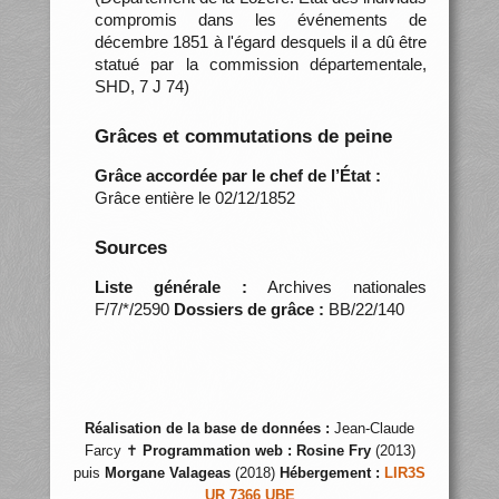
compromis dans les événements de
décembre 1851 à l'égard desquels il a dû être
statué par la commission départementale,
SHD, 7 J 74)
Grâces et commutations de peine
Grâce accordée par le chef de l’État :
Grâce entière le 02/12/1852
Sources
Liste générale :
Archives nationales
F/7/*/2590
Dossiers de grâce :
BB/22/140
Réalisation de la base de données :
Jean-Claude
Farcy ✝
Programmation web :
Rosine Fry
(2013)
puis
Morgane Valageas
(2018)
Hébergement :
LIR3S
UR 7366 UBE