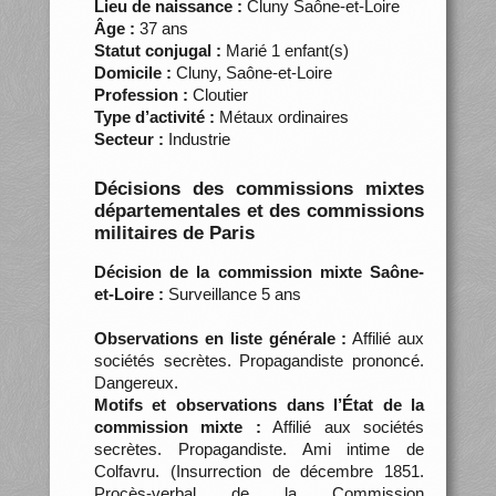
Lieu de naissance :
Cluny Saône-et-Loire
Âge :
37 ans
Statut conjugal :
Marié 1 enfant(s)
Domicile :
Cluny, Saône-et-Loire
Profession :
Cloutier
Type d’activité :
Métaux ordinaires
Secteur :
Industrie
Décisions des commissions mixtes
départementales et des commissions
militaires de Paris
Décision de la commission mixte Saône-
et-Loire :
Surveillance 5 ans
Observations en liste générale :
Affilié aux
sociétés secrètes. Propagandiste prononcé.
Dangereux.
Motifs et observations dans l’État de la
commission mixte :
Affilié aux sociétés
secrètes. Propagandiste. Ami intime de
Colfavru. (Insurrection de décembre 1851.
Procès-verbal de la Commission