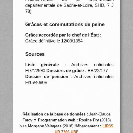
départementale de Saône-et-Loire, SHD, 7 J
78)
Grâces et commutations de peine
Grâce accordée par le chef de l’État :
Grâce définitive le 12/08/1854
Sources
Liste générale :
Archives nationales
F/7/*/2590
Dossiers de grâce :
BB/22/177
Dossier de pension
: Archives nationales
F/15/4080B
Réalisation de la base de données :
Jean-Claude
Farcy ✝
Programmation web :
Rosine Fry
(2013)
puis
Morgane Valageas
(2018)
Hébergement :
LIR3S
UR 7366 UBE