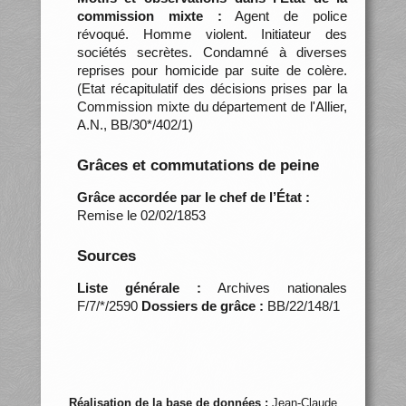
commission mixte :
Agent de police
révoqué. Homme violent. Initiateur des
sociétés secrètes. Condamné à diverses
reprises pour homicide par suite de colère.
(Etat récapitulatif des décisions prises par la
Commission mixte du département de l'Allier,
A.N., BB/30*/402/1)
Grâces et commutations de peine
Grâce accordée par le chef de l’État :
Remise le 02/02/1853
Sources
Liste générale :
Archives nationales
F/7/*/2590
Dossiers de grâce :
BB/22/148/1
Réalisation de la base de données :
Jean-Claude