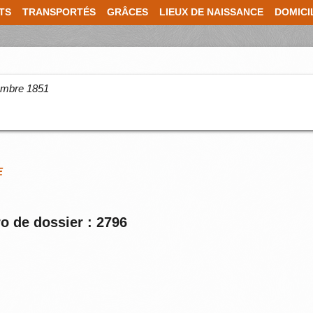
TS
TRANSPORTÉS
GRÂCES
LIEUX DE NAISSANCE
DOMICI
cembre 1851
E
o de dossier : 2796