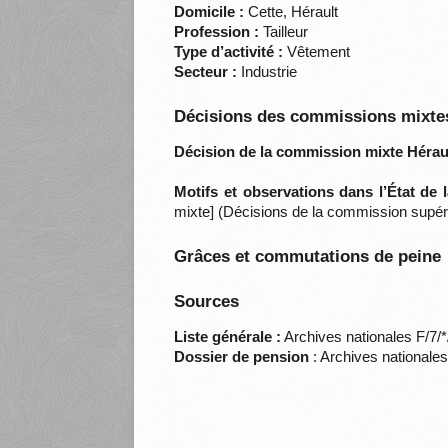
Domicile :
Cette, Hérault
Profession :
Tailleur
Type d’activité :
Vêtement
Secteur :
Industrie
Décisions des commissions mixtes
Décision de la commission mixte Héraul
Motifs et observations dans l’État de
mixte] (Décisions de la commission supéri
Grâces et commutations de peine
Sources
Liste générale :
Archives nationales F/7/
Dossier de pension
: Archives nationale