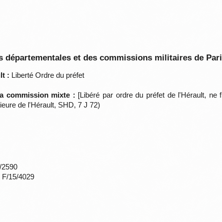
 départementales et des commissions militaires de Par
t :
Liberté Ordre du préfet
 la commission mixte :
[Libéré par ordre du préfet de l'Hérault, ne
eure de l'Hérault, SHD, 7 J 72)
*/2590
s F/15/4029