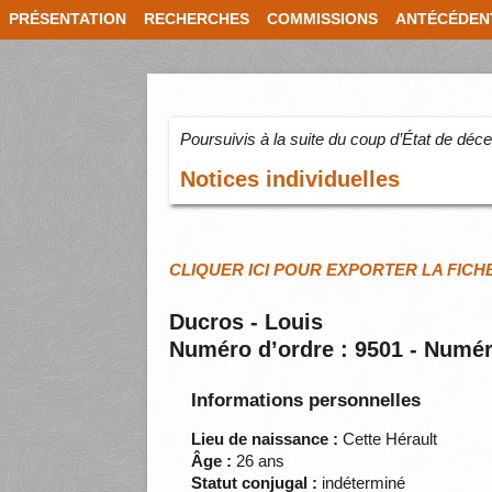
PRÉSENTATION
RECHERCHES
COMMISSIONS
ANTÉCÉDEN
Poursuivis à la suite du coup d’État de dé
Notices individuelles
CLIQUER ICI POUR EXPORTER LA FICH
Ducros - Louis
Numéro d’ordre : 9501 - Numér
Informations personnelles
Lieu de naissance :
Cette Hérault
Âge :
26 ans
Statut conjugal :
indéterminé