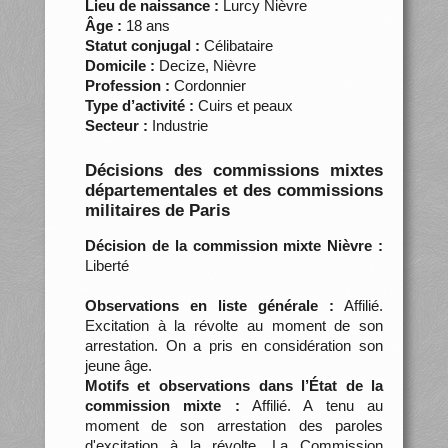
Lieu de naissance :
Lurcy Nièvre
Âge :
18 ans
Statut conjugal :
Célibataire
Domicile :
Decize, Nièvre
Profession :
Cordonnier
Type d’activité :
Cuirs et peaux
Secteur :
Industrie
Décisions des commissions mixtes
départementales et des commissions
militaires de Paris
Décision de la commission mixte Nièvre :
Liberté
Observations en liste générale :
Affilié.
Excitation à la révolte au moment de son
arrestation. On a pris en considération son
jeune âge.
Motifs et observations dans l’État de la
commission mixte :
Affilié. A tenu au
moment de son arrestation des paroles
d'excitation à la révolte. La Commission