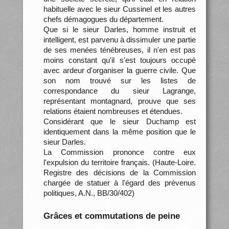
habituelle avec le sieur Cussinel et les autres
chefs démagogues du département.
Que si le sieur Darles, homme instruit et
intelligent, est parvenu à dissimuler une partie
de ses menées ténébreuses, il n'en est pas
moins constant qu'il s'est toujours occupé
avec ardeur d'organiser la guerre civile. Que
son nom trouvé sur les listes de
correspondance du sieur Lagrange,
représentant montagnard, prouve que ses
relations étaient nombreuses et étendues.
Considérant que le sieur Duchamp est
identiquement dans la même position que le
sieur Darles.
La Commission prononce contre eux
l'expulsion du territoire français. (Haute-Loire.
Registre des décisions de la Commission
chargée de statuer à l'égard des prévenus
politiques, A.N., BB/30/402)
Grâces et commutations de peine