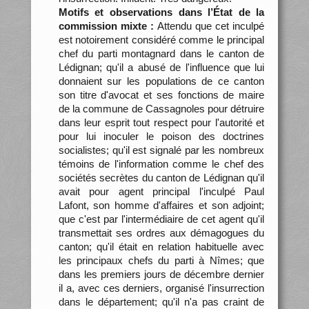
Motifs et observations dans l’État de la
commission mixte :
Attendu que cet inculpé
est notoirement considéré comme le principal
chef du parti montagnard dans le canton de
Lédignan; qu'il a abusé de l'influence que lui
donnaient sur les populations de ce canton
son titre d'avocat et ses fonctions de maire
de la commune de Cassagnoles pour détruire
dans leur esprit tout respect pour l'autorité et
pour lui inoculer le poison des doctrines
socialistes; qu'il est signalé par les nombreux
témoins de l'information comme le chef des
sociétés secrètes du canton de Lédignan qu'il
avait pour agent principal l'inculpé Paul
Lafont, son homme d'affaires et son adjoint;
que c'est par l'intermédiaire de cet agent qu'il
transmettait ses ordres aux démagogues du
canton; qu'il était en relation habituelle avec
les principaux chefs du parti à Nîmes; que
dans les premiers jours de décembre dernier
il a, avec ces derniers, organisé l'insurrection
dans le département; qu'il n'a pas craint de