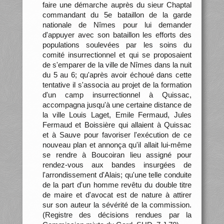
faire une démarche auprès du sieur Chaptal
commandant du 5e bataillon de la garde
nationale de Nîmes pour lui demander
d'appuyer avec son bataillon les efforts des
populations soulevées par les soins du
comité insurrectionnel et qui se proposaient
de s'emparer de la ville de Nîmes dans la nuit
du 5 au 6; qu'après avoir échoué dans cette
tentative il s'associa au projet de la formation
d'un camp insurrectionnel à Quissac,
accompagna jusqu'à une certaine distance de
la ville Louis Laget, Emile Fermaud, Jules
Fermaud et Boissière qui allaient à Quissac
et à Sauve pour favoriser l'exécution de ce
nouveau plan et annonça qu'il allait lui-même
se rendre à Boucoiran lieu assigné pour
rendez-vous aux bandes insurgées de
l'arrondissement d'Alais; qu'une telle conduite
de la part d'un homme revêtu du double titre
de maire et d'avocat est de nature à attirer
sur son auteur la sévérité de la commission.
(Registre des décisions rendues par la