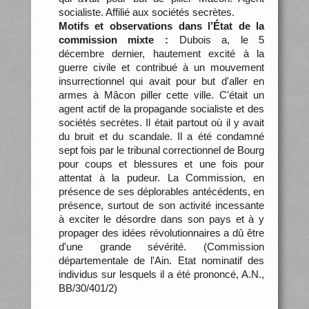
socialiste. Affilié aux sociétés secrètes.
Motifs et observations dans l’État de la
commission mixte :
Dubois a, le 5
décembre dernier, hautement excité à la
guerre civile et contribué à un mouvement
insurrectionnel qui avait pour but d'aller en
armes à Mâcon piller cette ville. C'était un
agent actif de la propagande socialiste et des
sociétés secrètes. Il était partout où il y avait
du bruit et du scandale. Il a été condamné
sept fois par le tribunal correctionnel de Bourg
pour coups et blessures et une fois pour
attentat à la pudeur. La Commission, en
présence de ses déplorables antécédents, en
présence, surtout de son activité incessante
à exciter le désordre dans son pays et à y
propager des idées révolutionnaires a dû être
d'une grande sévérité. (Commission
départementale de l'Ain. Etat nominatif des
individus sur lesquels il a été prononcé, A.N.,
BB/30/401/2)