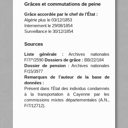
Grâces et commutations de peine
Grâce accordée par le chef de l’État :
Algérie plus le 03/12/1853
Internement le 29/08/1854
Surveillance le 30/12/1854
Sources
Liste générale :
Archives nationales
F/7/*/2590
Dossiers de grâce :
BB/22/184
Dossier de pension
: Archives nationales
F/15/3977
Remarques de l’auteur de la base de
données :
Présent dans l'État des individus condamnés
à la transportation à Cayenne par les
commissions mixtes départementales (A.N.,
F/7/12712).