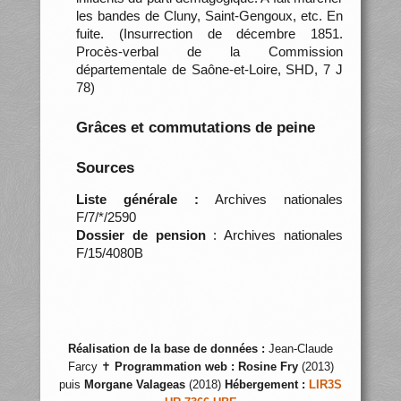
les bandes de Cluny, Saint-Gengoux, etc. En
fuite. (Insurrection de décembre 1851.
Procès-verbal de la Commission
départementale de Saône-et-Loire, SHD, 7 J
78)
Grâces et commutations de peine
Sources
Liste générale :
Archives nationales
F/7/*/2590
Dossier de pension
: Archives nationales
F/15/4080B
Réalisation de la base de données :
Jean-Claude
Farcy ✝
Programmation web :
Rosine Fry
(2013)
puis
Morgane Valageas
(2018)
Hébergement :
LIR3S