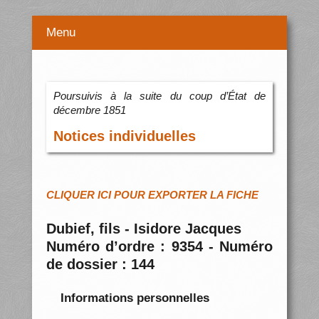
Menu
Poursuivis à la suite du coup d’État de
décembre 1851
Notices individuelles
CLIQUER ICI POUR EXPORTER LA FICHE
Dubief, fils - Isidore Jacques
Numéro d’ordre : 9354 - Numéro
de dossier : 144
Informations personnelles