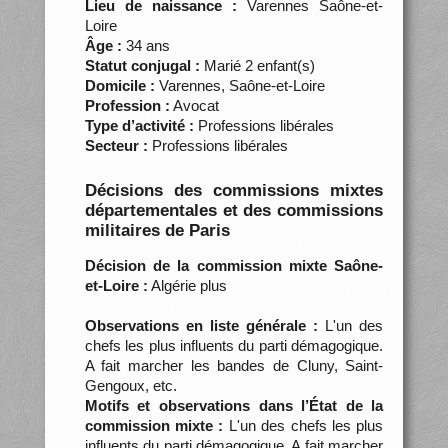
Lieu de naissance :
Varennes Saône-et-
Loire
Âge :
34 ans
Statut conjugal :
Marié 2 enfant(s)
Domicile :
Varennes, Saône-et-Loire
Profession :
Avocat
Type d’activité :
Professions libérales
Secteur :
Professions libérales
Décisions des commissions mixtes
départementales et des commissions
militaires de Paris
Décision de la commission mixte Saône-
et-Loire :
Algérie plus
Observations en liste générale :
L'un des
chefs les plus influents du parti démagogique.
A fait marcher les bandes de Cluny, Saint-
Gengoux, etc.
Motifs et observations dans l’État de la
commission mixte :
L'un des chefs les plus
influents du parti démagogique. A fait marcher