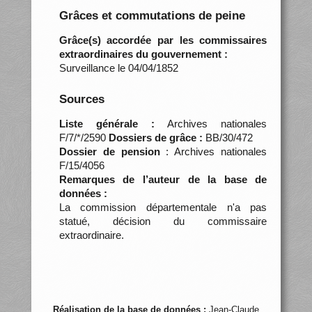
Grâces et commutations de peine
Grâce(s) accordée par les commissaires
extraordinaires du gouvernement :
Surveillance le 04/04/1852
Sources
Liste générale :
Archives nationales
F/7/*/2590
Dossiers de grâce :
BB/30/472
Dossier de pension
: Archives nationales
F/15/4056
Remarques de l’auteur de la base de
données :
La commission départementale n'a pas
statué, décision du commissaire
extraordinaire.
Réalisation de la base de données :
Jean-Claude