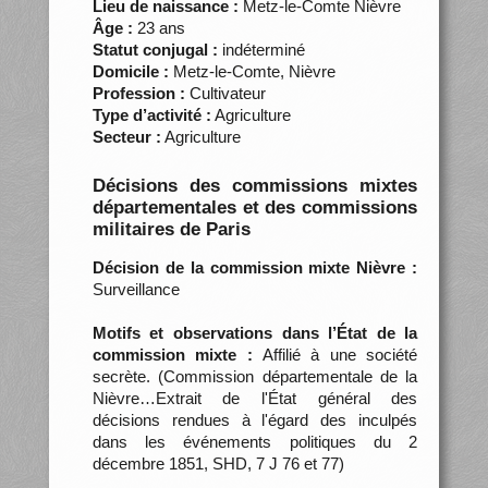
Lieu de naissance :
Metz-le-Comte Nièvre
Âge :
23 ans
Statut conjugal :
indéterminé
Domicile :
Metz-le-Comte, Nièvre
Profession :
Cultivateur
Type d’activité :
Agriculture
Secteur :
Agriculture
Décisions des commissions mixtes
départementales et des commissions
militaires de Paris
Décision de la commission mixte Nièvre :
Surveillance
Motifs et observations dans l’État de la
commission mixte :
Affilié à une société
secrète. (Commission départementale de la
Nièvre…Extrait de l'État général des
décisions rendues à l'égard des inculpés
dans les événements politiques du 2
décembre 1851, SHD, 7 J 76 et 77)