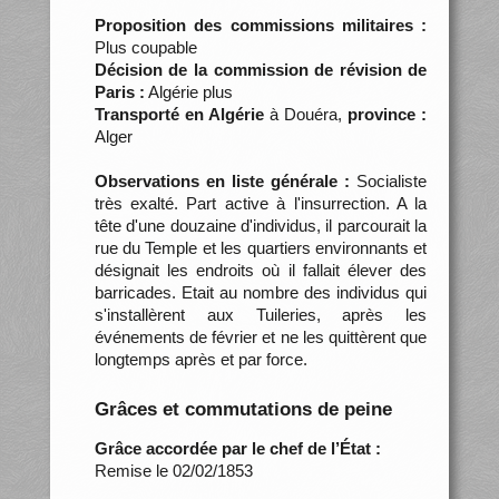
Proposition des commissions militaires :
Plus coupable
Décision de la commission de révision de
Paris :
Algérie plus
Transporté en Algérie
à Douéra,
province :
Alger
Observations en liste générale :
Socialiste
très exalté. Part active à l'insurrection. A la
tête d'une douzaine d'individus, il parcourait la
rue du Temple et les quartiers environnants et
désignait les endroits où il fallait élever des
barricades. Etait au nombre des individus qui
s'installèrent aux Tuileries, après les
événements de février et ne les quittèrent que
longtemps après et par force.
Grâces et commutations de peine
Grâce accordée par le chef de l’État :
Remise le 02/02/1853