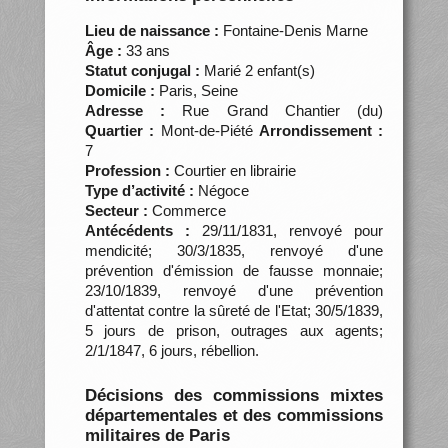
Lieu de naissance :
Fontaine-Denis Marne
Âge :
33 ans
Statut conjugal :
Marié 2 enfant(s)
Domicile :
Paris, Seine
Adresse :
Rue Grand Chantier (du)
Quartier :
Mont-de-Piété
Arrondissement :
7
Profession :
Courtier en librairie
Type d’activité :
Négoce
Secteur :
Commerce
Antécédents :
29/11/1831, renvoyé pour
mendicité; 30/3/1835, renvoyé d'une
prévention d'émission de fausse monnaie;
23/10/1839, renvoyé d'une prévention
d'attentat contre la sûreté de l'Etat; 30/5/1839,
5 jours de prison, outrages aux agents;
2/1/1847, 6 jours, rébellion.
Décisions des commissions mixtes
départementales et des commissions
militaires de Paris