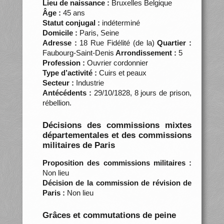
Lieu de naissance :
Bruxelles Belgique
Âge :
45 ans
Statut conjugal :
indéterminé
Domicile :
Paris, Seine
Adresse :
18 Rue Fidélité (de la)
Quartier :
Faubourg-Saint-Denis
Arrondissement :
5
Profession :
Ouvrier cordonnier
Type d’activité :
Cuirs et peaux
Secteur :
Industrie
Antécédents :
29/10/1828, 8 jours de prison,
rébellion.
Décisions des commissions mixtes
départementales et des commissions
militaires de Paris
Proposition des commissions militaires :
Non lieu
Décision de la commission de révision de
Paris :
Non lieu
Grâces et commutations de peine