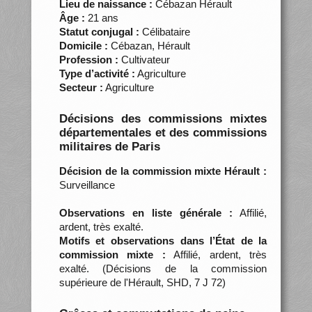
Lieu de naissance :
Cébazan Hérault
Âge :
21 ans
Statut conjugal :
Célibataire
Domicile :
Cébazan, Hérault
Profession :
Cultivateur
Type d’activité :
Agriculture
Secteur :
Agriculture
Décisions des commissions mixtes
départementales et des commissions
militaires de Paris
Décision de la commission mixte Hérault :
Surveillance
Observations en liste générale :
Affilié,
ardent, très exalté.
Motifs et observations dans l’État de la
commission mixte :
Affilié, ardent, très
exalté. (Décisions de la commission
supérieure de l'Hérault, SHD, 7 J 72)