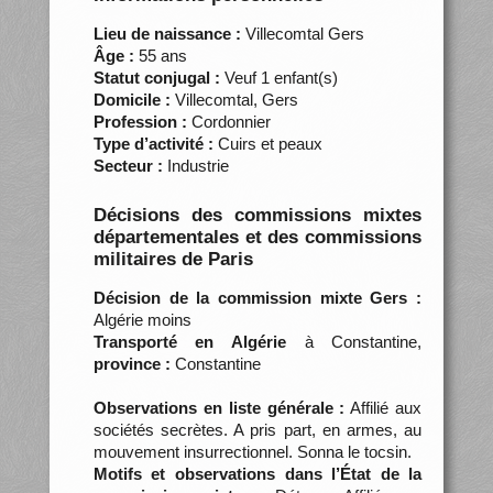
Lieu de naissance :
Villecomtal Gers
Âge :
55 ans
Statut conjugal :
Veuf 1 enfant(s)
Domicile :
Villecomtal, Gers
Profession :
Cordonnier
Type d’activité :
Cuirs et peaux
Secteur :
Industrie
Décisions des commissions mixtes
départementales et des commissions
militaires de Paris
Décision de la commission mixte Gers :
Algérie moins
Transporté en Algérie
à Constantine,
province :
Constantine
Observations en liste générale :
Affilié aux
sociétés secrètes. A pris part, en armes, au
mouvement insurrectionnel. Sonna le tocsin.
Motifs et observations dans l’État de la