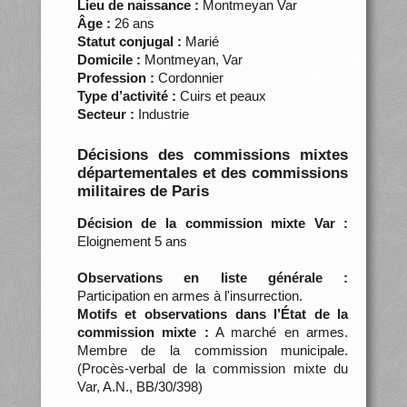
Lieu de naissance :
Montmeyan Var
Âge :
26 ans
Statut conjugal :
Marié
Domicile :
Montmeyan, Var
Profession :
Cordonnier
Type d’activité :
Cuirs et peaux
Secteur :
Industrie
Décisions des commissions mixtes
départementales et des commissions
militaires de Paris
Décision de la commission mixte Var :
Eloignement 5 ans
Observations en liste générale :
Participation en armes à l'insurrection.
Motifs et observations dans l’État de la
commission mixte :
A marché en armes.
Membre de la commission municipale.
(Procès-verbal de la commission mixte du
Var, A.N., BB/30/398)