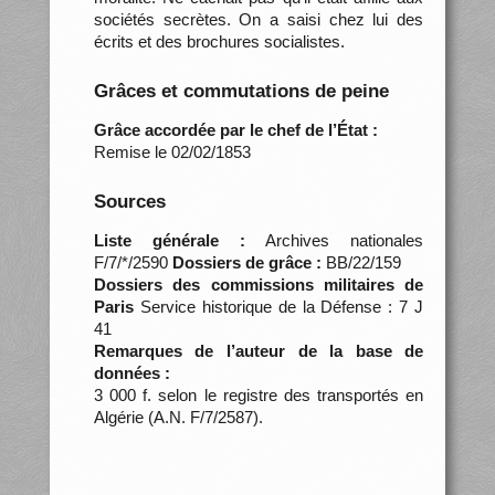
sociétés secrètes. On a saisi chez lui des
écrits et des brochures socialistes.
Grâces et commutations de peine
Grâce accordée par le chef de l’État :
Remise le 02/02/1853
Sources
Liste générale :
Archives nationales
F/7/*/2590
Dossiers de grâce :
BB/22/159
Dossiers des commissions militaires de
Paris
Service historique de la Défense : 7 J
41
Remarques de l’auteur de la base de
données :
3 000 f. selon le registre des transportés en
Algérie (A.N. F/7/2587).