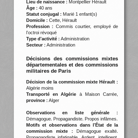
Lieu de naissance :
Montpellier Hérault
Âge :
40 ans
Statut conjugal :
Marié 1 enfant(s)
Domicile :
Cette, Hérault
Profession :
Commis courtier, employé de
l'octroi révoqué
Type d’activité :
Administration
Secteur :
Administration
Décisions des commissions mixtes
départementales et des commissions
militaires de Paris
Décision de la commission mixte Hérault :
Algérie moins
Transporté en Algérie
à Maison Carrée,
province :
Alger
Observations en liste générale :
Démagogue. Propagandiste. Propos infâmes.
Motifs et observations dans l’État de la
commission mixte :
Démagogue exalté.
Propagandiste infatigable. Ardent, intelligent.