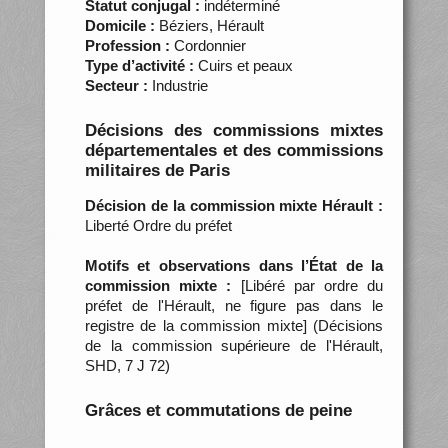
Statut conjugal :
indéterminé
Domicile :
Béziers, Hérault
Profession :
Cordonnier
Type d’activité :
Cuirs et peaux
Secteur :
Industrie
Décisions des commissions mixtes
départementales et des commissions
militaires de Paris
Décision de la commission mixte Hérault :
Liberté Ordre du préfet
Motifs et observations dans l’État de la
commission mixte :
[Libéré par ordre du
préfet de l'Hérault, ne figure pas dans le
registre de la commission mixte] (Décisions
de la commission supérieure de l'Hérault,
SHD, 7 J 72)
Grâces et commutations de peine