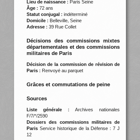
Lieu de naissance :
Paris Seine
Âge :
72 ans
Statut conjugal :
indéterminé
Domicile :
Belleville, Seine
Adresse :
39 Rue Collet
Décisions des commissions mixtes
départementales et des commissions
militaires de Paris
Décision de la commission de révision de
Paris :
Renvoyé au parquet
Grâces et commutations de peine
Sources
Liste générale :
Archives nationales
F/7/*/2590
Dossiers des commissions militaires de
Paris
Service historique de la Défense : 7 J
12