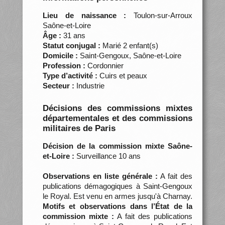
Lieu de naissance :
Toulon-sur-Arroux
Saône-et-Loire
Âge :
31 ans
Statut conjugal :
Marié 2 enfant(s)
Domicile :
Saint-Gengoux, Saône-et-Loire
Profession :
Cordonnier
Type d’activité :
Cuirs et peaux
Secteur :
Industrie
Décisions des commissions mixtes
départementales et des commissions
militaires de Paris
Décision de la commission mixte Saône-
et-Loire :
Surveillance 10 ans
Observations en liste générale :
A fait des
publications démagogiques à Saint-Gengoux
le Royal. Est venu en armes jusqu'à Charnay.
Motifs et observations dans l’État de la
commission mixte :
A fait des publications