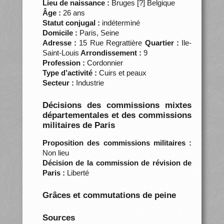
Lieu de naissance :
Bruges [?] Belgique
Âge :
26 ans
Statut conjugal :
indéterminé
Domicile :
Paris, Seine
Adresse :
15 Rue Regrattière
Quartier :
Ile-
Saint-Louis
Arrondissement :
9
Profession :
Cordonnier
Type d’activité :
Cuirs et peaux
Secteur :
Industrie
Décisions des commissions mixtes
départementales et des commissions
militaires de Paris
Proposition des commissions militaires :
Non lieu
Décision de la commission de révision de
Paris :
Liberté
Grâces et commutations de peine
Sources