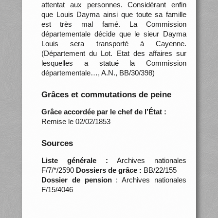
attentat aux personnes. Considérant enfin
que Louis Dayma ainsi que toute sa famille
est très mal famé. La Commission
départementale décide que le sieur Dayma
Louis sera transporté à Cayenne.
(Département du Lot. Etat des affaires sur
lesquelles a statué la Commission
départementale…, A.N., BB/30/398)
Grâces et commutations de peine
Grâce accordée par le chef de l’État :
Remise le 02/02/1853
Sources
Liste générale :
Archives nationales
F/7/*/2590
Dossiers de grâce :
BB/22/155
Dossier de pension
: Archives nationales
F/15/4046