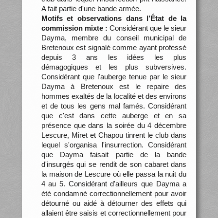
A fait partie d'une bande armée.
Motifs et observations dans l’État de la
commission mixte :
Considérant que le sieur
Dayma, membre du conseil municipal de
Bretenoux est signalé comme ayant professé
depuis 3 ans les idées les plus
démagogiques et les plus subversives.
Considérant que l'auberge tenue par le sieur
Dayma à Bretenoux est le repaire des
hommes exaltés de la localité et des environs
et de tous les gens mal famés. Considérant
que c'est dans cette auberge et en sa
présence que dans la soirée du 4 décembre
Lescure, Miret et Chapou tinrent le club dans
lequel s'organisa l'insurrection. Considérant
que Dayma faisait partie de la bande
d'insurgés qui se rendit de son cabaret dans
la maison de Lescure où elle passa la nuit du
4 au 5. Considérant d'ailleurs que Dayma a
été condamné correctionnellement pour avoir
détourné ou aidé à détourner des effets qui
allaient être saisis et correctionnellement pour