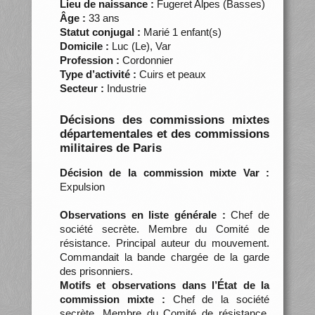
Lieu de naissance :
Fugeret Alpes (Basses)
Âge :
33 ans
Statut conjugal :
Marié 1 enfant(s)
Domicile :
Luc (Le), Var
Profession :
Cordonnier
Type d’activité :
Cuirs et peaux
Secteur :
Industrie
Décisions des commissions mixtes
départementales et des commissions
militaires de Paris
Décision de la commission mixte Var :
Expulsion
Observations en liste générale :
Chef de
société secrète. Membre du Comité de
résistance. Principal auteur du mouvement.
Commandait la bande chargée de la garde
des prisonniers.
Motifs et observations dans l’État de la
commission mixte :
Chef de la société
secrète. Membre du Comité de résistance.