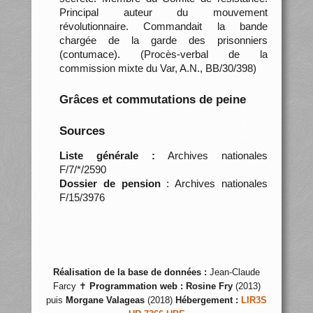
Principal auteur du mouvement
révolutionnaire. Commandait la bande
chargée de la garde des prisonniers
(contumace). (Procès-verbal de la
commission mixte du Var, A.N., BB/30/398)
Grâces et commutations de peine
Sources
Liste générale :
Archives nationales
F/7/*/2590
Dossier de pension
: Archives nationales
F/15/3976
Réalisation de la base de données :
Jean-Claude
Farcy ✝
Programmation web :
Rosine Fry
(2013)
puis
Morgane Valageas
(2018)
Hébergement :
LIR3S