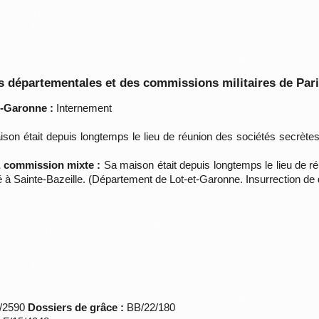
 départementales et des commissions militaires de Par
t-Garonne :
Internement
on était depuis longtemps le lieu de réunion des sociétés secrètes.
la commission mixte :
Sa maison était depuis longtemps le lieu de ré
llé à Sainte-Bazeille. (Département de Lot-et-Garonne. Insurrection 
*/2590
Dossiers de grâce :
BB/22/180