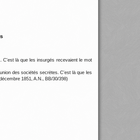
is
 C'est là que les insurgés recevaient le mot
union des sociétés secrètes. C'est là que les
de décembre 1851, A.N., BB/30/398)