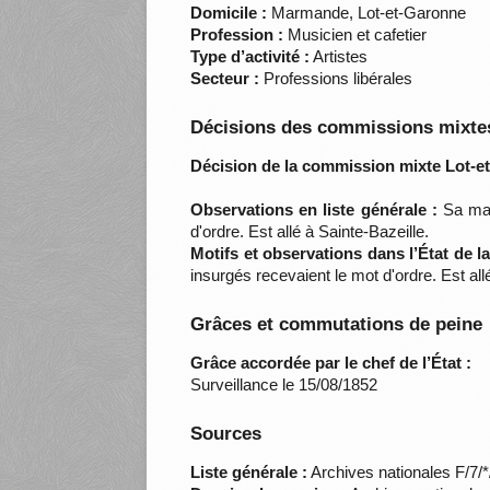
Domicile :
Marmande, Lot-et-Garonne
Profession :
Musicien et cafetier
Type d’activité :
Artistes
Secteur :
Professions libérales
Décisions des commissions mixtes
Décision de la commission mixte Lot-e
Observations en liste générale :
Sa mais
d'ordre. Est allé à Sainte-Bazeille.
Motifs et observations dans l’État de 
insurgés recevaient le mot d'ordre. Est a
Grâces et commutations de peine
Grâce accordée par le chef de l’État :
Surveillance le 15/08/1852
Sources
Liste générale :
Archives nationales F/7/