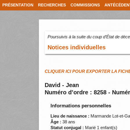
PRÉSENTATION
RECHERCHES
COMMISSIONS
ANTÉCÉDEN
Poursuivis à la suite du coup d’État de dé
Notices individuelles
CLIQUER ICI POUR EXPORTER LA FICH
David - Jean
Numéro d’ordre : 8258 - Numér
Informations personnelles
Lieu de naissance :
Marmande Lot-et-Ga
Âge :
38 ans
Statut conjugal :
Marié 1 enfant(s)