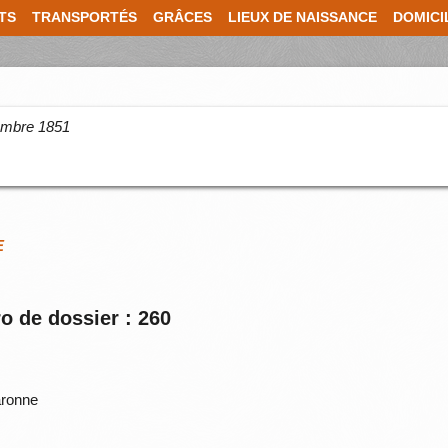
TS
TRANSPORTÉS
GRÂCES
LIEUX DE NAISSANCE
DOMICI
cembre 1851
E
o de dossier : 260
ronne