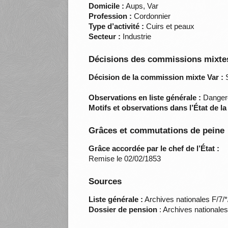
Domicile :
Aups, Var
Profession :
Cordonnier
Type d’activité :
Cuirs et peaux
Secteur :
Industrie
Décisions des commissions mixtes
Décision de la commission mixte Var :
S
Observations en liste générale :
Dangere
Motifs et observations dans l’État de l
Grâces et commutations de peine
Grâce accordée par le chef de l’État :
Remise le 02/02/1853
Sources
Liste générale :
Archives nationales F/7/
Dossier de pension
: Archives nationale