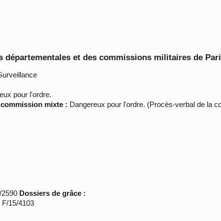
 départementales et des commissions militaires de Par
urveillance
ux pour l'ordre.
a commission mixte :
Dangereux pour l'ordre. (Procès-verbal de la c
*/2590
Dossiers de grâce :
s F/15/4103