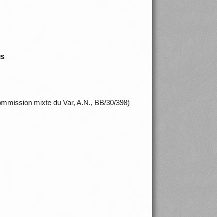
is
ommission mixte du Var, A.N., BB/30/398)