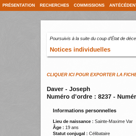
PRÉSENTATION
RECHERCHES
COMMISSIONS
ANTÉCÉDEN
Poursuivis à la suite du coup d’État de dé
Notices individuelles
CLIQUER ICI POUR EXPORTER LA FICH
Daver - Joseph
Numéro d’ordre : 8237 - Numér
Informations personnelles
Lieu de naissance :
Sainte-Maxime Var
Âge :
19 ans
Statut conjugal :
Célibataire