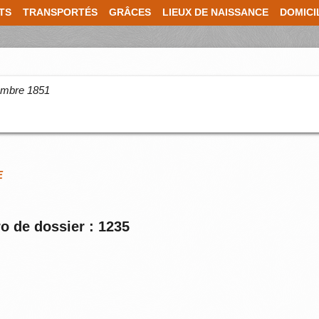
TS
TRANSPORTÉS
GRÂCES
LIEUX DE NAISSANCE
DOMICI
cembre 1851
E
o de dossier : 1235