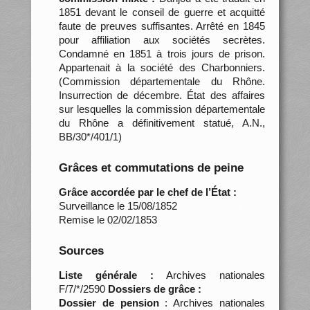
1851 devant le conseil de guerre et acquitté
faute de preuves suffisantes. Arrêté en 1845
pour affiliation aux sociétés secrètes.
Condamné en 1851 à trois jours de prison.
Appartenait à la société des Charbonniers.
(Commission départementale du Rhône.
Insurrection de décembre. État des affaires
sur lesquelles la commission départementale
du Rhône a définitivement statué, A.N.,
BB/30*/401/1)
Grâces et commutations de peine
Grâce accordée par le chef de l’État :
Surveillance le 15/08/1852
Remise le 02/02/1853
Sources
Liste générale :
Archives nationales
F/7/*/2590
Dossiers de grâce :
Dossier de pension
: Archives nationales