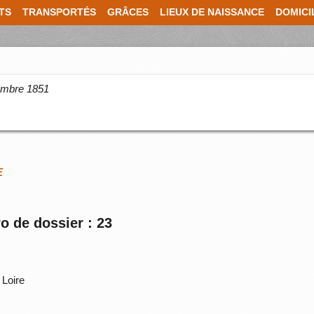
TS
TRANSPORTÉS
GRÂCES
LIEUX DE NAISSANCE
DOMICI
cembre 1851
E
o de dossier : 23
 Loire