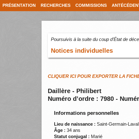
PRÉSENTATION
RECHERCHES
COMMISSIONS
ANTÉCÉDEN
Poursuivis à la suite du coup d’État de dé
Notices individuelles
CLIQUER ICI POUR EXPORTER LA FICH
Daillère - Philibert
Numéro d’ordre : 7980 - Numér
Informations personnelles
Lieu de naissance :
Saint-Germain-Laval
Âge :
34 ans
Statut conjugal :
Marié