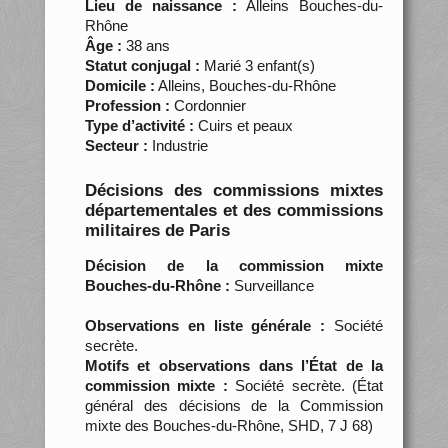
Lieu de naissance :
Alleins Bouches-du-
Rhône
Âge :
38 ans
Statut conjugal :
Marié 3 enfant(s)
Domicile :
Alleins, Bouches-du-Rhône
Profession :
Cordonnier
Type d’activité :
Cuirs et peaux
Secteur :
Industrie
Décisions des commissions mixtes
départementales et des commissions
militaires de Paris
Décision de la commission mixte
Bouches-du-Rhône :
Surveillance
Observations en liste générale :
Société
secrète.
Motifs et observations dans l’État de la
commission mixte :
Société secrète. (État
général des décisions de la Commission
mixte des Bouches-du-Rhône, SHD, 7 J 68)