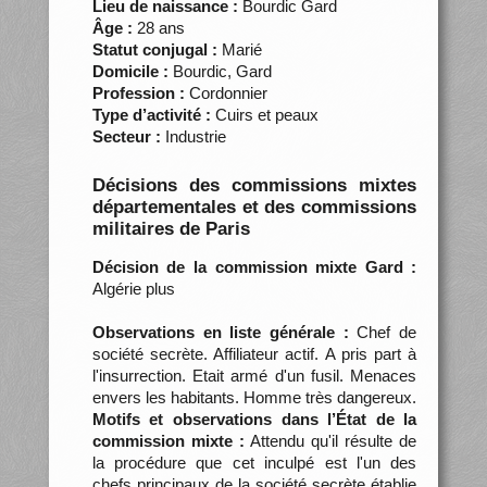
Lieu de naissance :
Bourdic Gard
Âge :
28 ans
Statut conjugal :
Marié
Domicile :
Bourdic, Gard
Profession :
Cordonnier
Type d’activité :
Cuirs et peaux
Secteur :
Industrie
Décisions des commissions mixtes
départementales et des commissions
militaires de Paris
Décision de la commission mixte Gard :
Algérie plus
Observations en liste générale :
Chef de
société secrète. Affiliateur actif. A pris part à
l'insurrection. Etait armé d'un fusil. Menaces
envers les habitants. Homme très dangereux.
Motifs et observations dans l’État de la
commission mixte :
Attendu qu'il résulte de
la procédure que cet inculpé est l'un des
chefs principaux de la société secrète établie