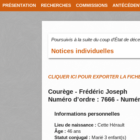
PRÉSENTATION
RECHERCHES
COMMISSIONS
ANTÉCÉDEN
Poursuivis à la suite du coup d’État de dé
Notices individuelles
CLIQUER ICI POUR EXPORTER LA FICH
Courège - Frédéric Joseph
Numéro d’ordre : 7666 - Numér
Informations personnelles
Lieu de naissance :
Cette Hérault
Âge :
46 ans
Statut conjugal :
Marié 3 enfant(s)