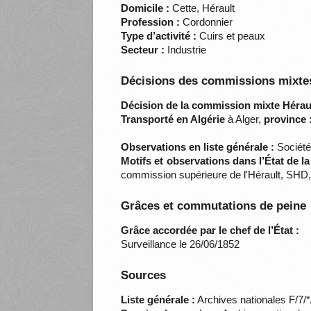
Domicile :
Cette, Hérault
Profession :
Cordonnier
Type d’activité :
Cuirs et peaux
Secteur :
Industrie
Décisions des commissions mixtes
Décision de la commission mixte Héraul
Transporté en Algérie
à Alger,
province 
Observations en liste générale :
Société
Motifs et observations dans l’État de l
commission supérieure de l'Hérault, SHD,
Grâces et commutations de peine
Grâce accordée par le chef de l’État :
Surveillance le 26/06/1852
Sources
Liste générale :
Archives nationales F/7/