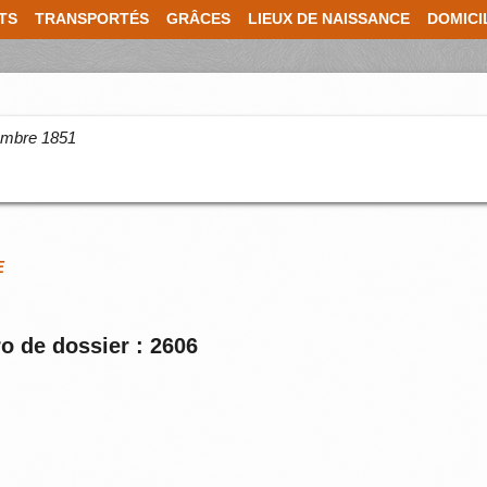
TS
TRANSPORTÉS
GRÂCES
LIEUX DE NAISSANCE
DOMICI
cembre 1851
E
o de dossier : 2606