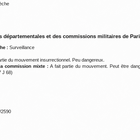
dèche
 départementales et des commissions militaires de Par
he :
Surveillance
partie du mouvement insurrectionnel. Peu dangereux.
 la commission mixte :
A fait partie du mouvement. Peut être dan
 J 68)
*/2590