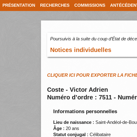
PRÉSENTATION
RECHERCHES
COMMISSIONS
ANTÉCÉDEN
Poursuivis à la suite du coup d’État de dé
Notices individuelles
CLIQUER ICI POUR EXPORTER LA FICH
Coste - Victor Adrien
Numéro d’ordre : 7511 - Numér
Informations personnelles
Lieu de naissance :
Saint-Andéol-de-Bou
Âge :
20 ans
Statut conjugal :
Célibataire