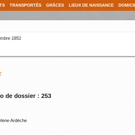
TS
TRANSPORTÉS
GRÂCES
LIEUX DE NAISSANCE
DOMICI
cembre 1851
E
o de dossier : 253
rlene Ardèche