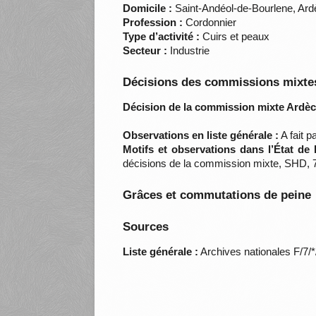
Domicile :
Saint-Andéol-de-Bourlene, Ar
Profession :
Cordonnier
Type d’activité :
Cuirs et peaux
Secteur :
Industrie
Décisions des commissions mixtes
Décision de la commission mixte Ardèc
Observations en liste générale :
A fait 
Motifs et observations dans l’État de
décisions de la commission mixte, SHD, 7
Grâces et commutations de peine
Sources
Liste générale :
Archives nationales F/7/