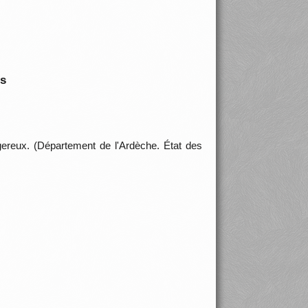
is
gereux. (Département de l'Ardèche. État des