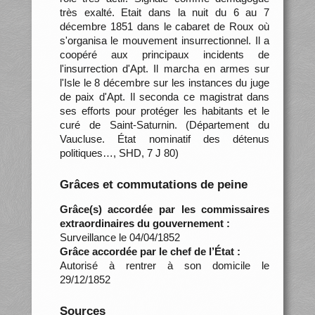
très exalté. Etait dans la nuit du 6 au 7
décembre 1851 dans le cabaret de Roux où
s'organisa le mouvement insurrectionnel. Il a
coopéré aux principaux incidents de
l'insurrection d'Apt. Il marcha en armes sur
l'Isle le 8 décembre sur les instances du juge
de paix d'Apt. Il seconda ce magistrat dans
ses efforts pour protéger les habitants et le
curé de Saint-Saturnin. (Département du
Vaucluse. État nominatif des détenus
politiques…, SHD, 7 J 80)
Grâces et commutations de peine
Grâce(s) accordée par les commissaires
extraordinaires du gouvernement :
Surveillance le 04/04/1852
Grâce accordée par le chef de l’État :
Autorisé à rentrer à son domicile le
29/12/1852
Sources