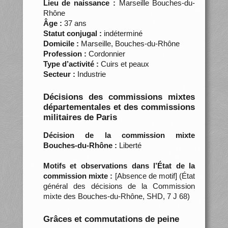
Lieu de naissance :
Marseille Bouches-du-
Rhône
Âge :
37 ans
Statut conjugal :
indéterminé
Domicile :
Marseille, Bouches-du-Rhône
Profession :
Cordonnier
Type d’activité :
Cuirs et peaux
Secteur :
Industrie
Décisions des commissions mixtes
départementales et des commissions
militaires de Paris
Décision de la commission mixte
Bouches-du-Rhône :
Liberté
Motifs et observations dans l’État de la
commission mixte :
[Absence de motif] (État
général des décisions de la Commission
mixte des Bouches-du-Rhône, SHD, 7 J 68)
Grâces et commutations de peine