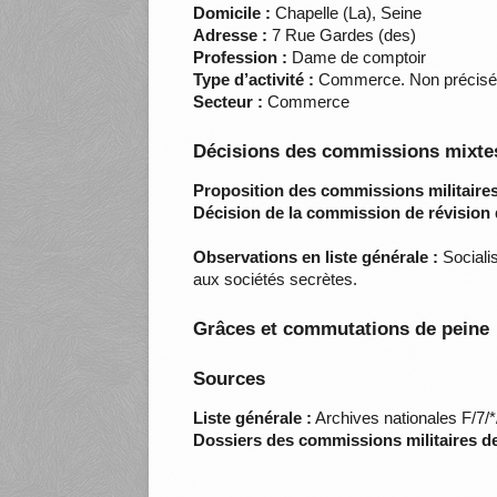
Domicile :
Chapelle (La), Seine
Adresse :
7 Rue Gardes (des)
Profession :
Dame de comptoir
Type d’activité :
Commerce. Non précis
Secteur :
Commerce
Décisions des commissions mixtes
Proposition des commissions militaires
Décision de la commission de révision 
Observations en liste générale :
Socialis
aux sociétés secrètes.
Grâces et commutations de peine
Sources
Liste générale :
Archives nationales F/7/
Dossiers des commissions militaires d