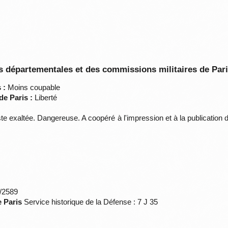
é
 départementales et des commissions militaires de Par
 :
Moins coupable
de Paris :
Liberté
te exaltée. Dangereuse. A coopéré à l'impression et à la publication d
*/2589
e Paris
Service historique de la Défense : 7 J 35