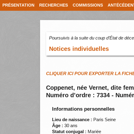
PRÉSENTATION
RECHERCHES
COMMISSIONS
ANTÉCÉDEN
Poursuivis à la suite du coup d’État de dé
Notices individuelles
CLIQUER ICI POUR EXPORTER LA FICH
Coppenet, née Vernet, dite fe
Numéro d’ordre : 7334 - Numér
Informations personnelles
Lieu de naissance :
Paris Seine
Âge :
30 ans
Statut conjugal :
Mariée