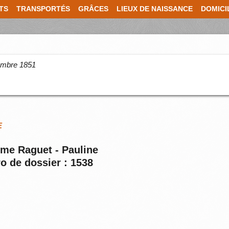
TS
TRANSPORTÉS
GRÂCES
LIEUX DE NAISSANCE
DOMICI
cembre 1851
E
mme Raguet - Pauline
o de dossier : 1538