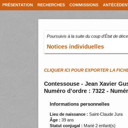
PRÉSENTATION
RECHERCHES
COMMISSIONS
ANTÉCÉDEN
Poursuivis à la suite du coup d’État de dé
Notices individuelles
CLIQUER ICI POUR EXPORTER LA FICH
Contessouse - Jean Xavier Gu
Numéro d’ordre : 7322 - Numér
Informations personnelles
Lieu de naissance :
Saint-Claude Jura
Âge :
39 ans
Statut conjugal :
Marié 2 enfant(s)