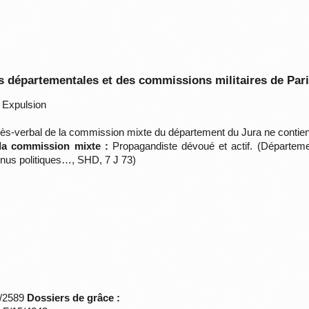
 départementales et des commissions militaires de Par
Expulsion
ès-verbal de la commission mixte du département du Jura ne contie
 la commission mixte :
Propagandiste dévoué et actif. (Départemen
nus politiques…, SHD, 7 J 73)
*/2589
Dossiers de grâce :