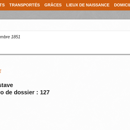
TS
TRANSPORTÉS
GRÂCES
LIEUX DE NAISSANCE
DOMICI
cembre 1851
E
stave
o de dossier : 127