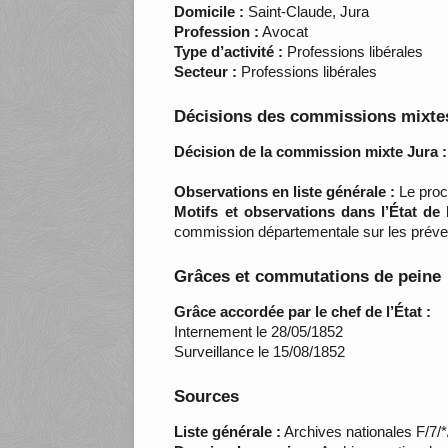
Domicile :
Saint-Claude, Jura
Profession :
Avocat
Type d’activité :
Professions libérales
Secteur :
Professions libérales
Décisions des commissions mixtes
Décision de la commission mixte Jura :
Observations en liste générale :
Le proc
Motifs et observations dans l’État de
commission départementale sur les préve
Grâces et commutations de peine
Grâce accordée par le chef de l’État :
Internement le 28/05/1852
Surveillance le 15/08/1852
Sources
Liste générale :
Archives nationales F/7/